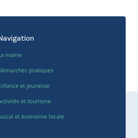
Navigation
La mairie
Démarches pratiques
Enfance et jeunesse
Activités et tourisme
Social et économie locale