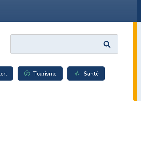
ion
Tourisme
Santé