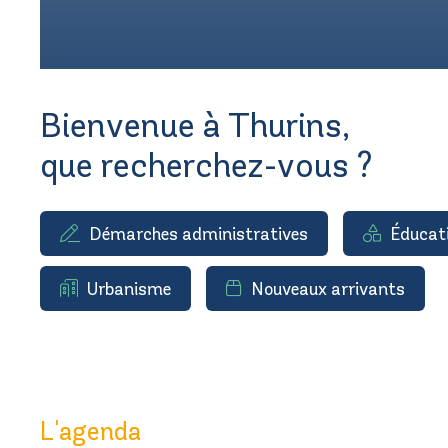
Bienvenue à Thurins,
que recherchez-vous ?
Démarches administratives
Éducat
Urbanisme
Nouveaux arrivants
L'agenda