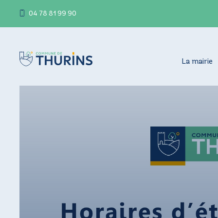
04 78 81 99 90
La mairie