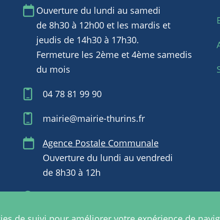
Ouverture du lundi au samedi
de 8h30 à 12h00 et les mardis et
jeudis de 14h30 à 17h30.
Fermeture les 2ème et 4ème samedis
du mois
04 78 81 99 90
mairie@mairie-thurins.fr
Agence Postale Communale
Ouverture du lundi au vendredi
de 8h30 à 12h
Retrouvez-nous aussi sur Facebook
@communedethurins et l'application
ies de suivi pour améliorer votre expérience de navig