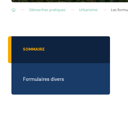
Démarches pratiques
Urbanisme
Les formu
SOMMAIRE
Formulaires divers