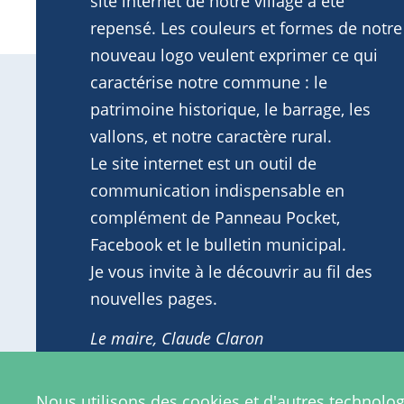
site internet de notre village a été
repensé. Les couleurs et formes de notre
nouveau logo veulent exprimer ce qui
caractérise notre commune : le
patrimoine historique, le barrage, les
vallons, et notre caractère rural.
Le site internet est un outil de
communication indispensable en
complément de Panneau Pocket,
Facebook et le bulletin municipal.
Je vous invite à le découvrir au fil des
nouvelles pages.
Le maire, Claude Claron
Nous utilisons des cookies et d'autres technolog