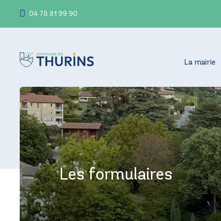
04 78 81 99 90
La mairie
Les formulaires