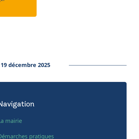
r
19 décembre 2025
Navigation
La mairie
Démarches pratiques