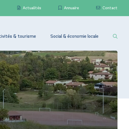
Actualités
Annuaire
Contact
tivités & tourisme
Social & économie locale