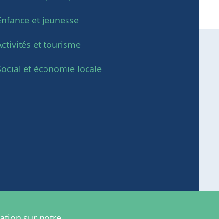
Enfance et jeunesse
Activités et tourisme
Social et économie locale
ation sur notre