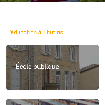
L'éducation à Thurins
École publique