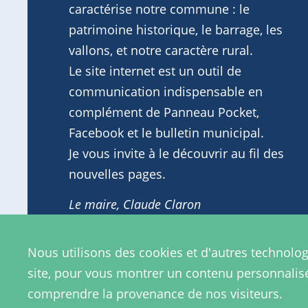
caractérise notre commune : le
patrimoine historique, le barrage, les
vallons, et notre caractère rural.
Le site internet est un outil de
communication indispensable en
complément de Panneau Pocket,
Facebook et le bulletin municipal.
Je vous invite à le découvrir au fil des
nouvelles pages.
Le maire, Claude Claron
Nous utilisons des cookies et d'autres technolog
Contactez la mairie
site, pour vous montrer un contenu personnalisé e
comprendre la provenance de nos visiteurs.