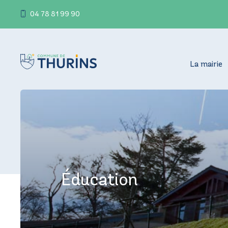
04 78 81 99 90
La mairie
Éducation