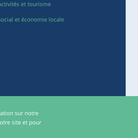
Activités et tourisme
Social et économie locale
ation sur notre
otre site et pour