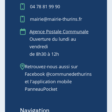
04 78 81 99 90
mairie@mairie-thurins.fr
Agence Postale Communale
Ouverture du lundi au
vendredi
de 8h30 à 12h
Retrouvez-nous aussi sur
Facebook @communedethurins
et l'application mobile
PanneauPocket
Navigation