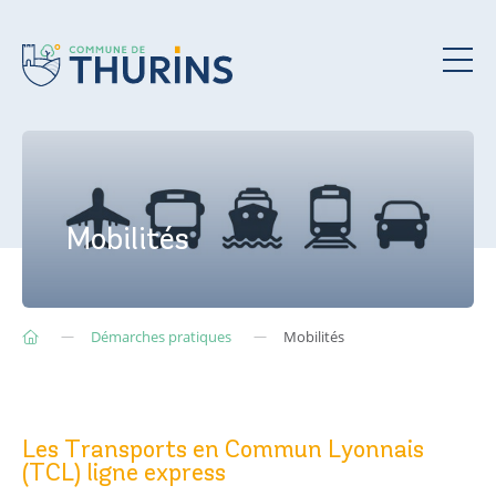
Mobilités
Démarches pratiques
Mobilités
Les Transports en Commun Lyonnais
(TCL) ligne express