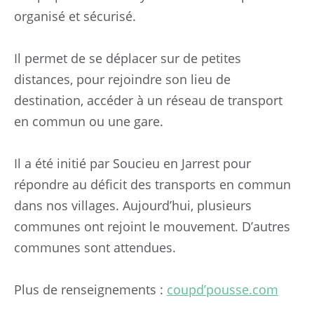
Annuaire
organisé et sécurisé.
Contact
Il permet de se déplacer sur de petites
distances, pour rejoindre son lieu de
destination, accéder à un réseau de transport
en commun ou une gare.
Il a été initié par Soucieu en Jarrest pour
répondre au déficit des transports en commun
dans nos villages. Aujourd’hui, plusieurs
communes ont rejoint le mouvement. D’autres
communes sont attendues.
Plus de renseignements :
coupd’pousse.com