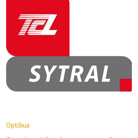
Optibus