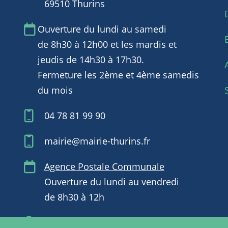
69510 Thurins
Ouverture du lundi au samedi
de 8h30 à 12h00 et les mardis et
jeudis de 14h30 à 17h30.
Fermeture les 2ème et 4ème samedis
du mois
04 78 81 99 90
mairie@mairie-thurins.fr
Agence Postale Communale
Ouverture du lundi au vendredi
de 8h30 à 12h
Retrouvez-nous aussi sur Facebook