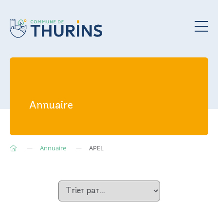
Annuaire
Annuaire
APEL