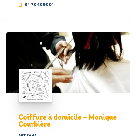
04 78 48 93 01
Coiffure à domicile – Monique
Courbière
ARTISANS