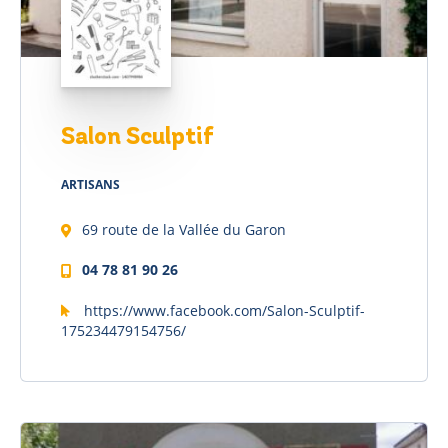
Salon Sculptif
ARTISANS
69 route de la Vallée du Garon
04 78 81 90 26
https://www.facebook.com/Salon-Sculptif-
175234479154756/