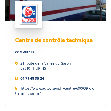
Centre de contrôle technique
COMMERCES
21 route de la Vallée du Garon
69510 THURINS
04 78 48 95 24
https://www.autovision.fr/centre/690039-c-c-
t-a-m-l-thurins/