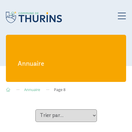
Annuaire
Annuaire
Page 8