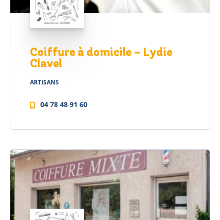
Coiffure à domicile – Lydie
Clavel
ARTISANS
04 78 48 91 60