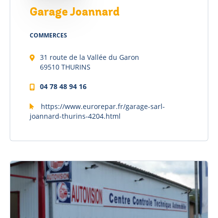
Garage Joannard
COMMERCES
31 route de la Vallée du Garon
69510 THURINS
04 78 48 94 16
https://www.eurorepar.fr/garage-sarl-
joannard-thurins-4204.html