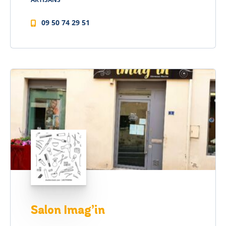
09 50 74 29 51
Salon Imag’in