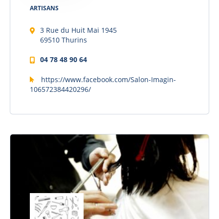
ARTISANS
3 Rue du Huit Mai 1945
69510 Thurins
04 78 48 90 64
https://www.facebook.com/Salon-Imagin-
106572384420296/