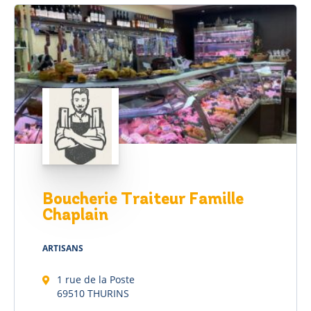
Boucherie Traiteur Famille
Chaplain
ARTISANS
1 rue de la Poste
69510 THURINS